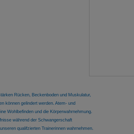
 stärken Rücken, Beckenboden und Muskulatur,
n können gelindert werden. Atem- und
meine Wohlbefinden und die Körperwahrnehmung.
ürfnisse während der Schwangerschaft
nseren qualifzierten Trainerinnen wahrnehmen.