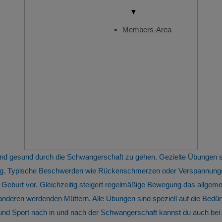
▼
Members-Area
 und gesund durch die Schwangerschaft zu gehen. Gezielte Übungen
tung. Typische Beschwerden wie Rückenschmerzen oder Verspannunge
 Geburt vor. Gleichzeitig steigert regelmäßige Bewegung das allge
 anderen werdenden Müttern. Alle Übungen sind speziell auf die Bed
 Sport nach in und nach der Schwangerschaft kannst du auch bei u