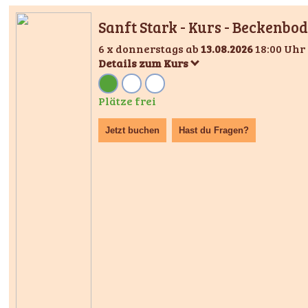
Sanft Stark - Kurs - Beckenbo
6 x donnerstags ab
13.08.2026
18:00 Uhr 
Details zum Kurs
Plätze frei
Jetzt buchen
Hast du Fragen?