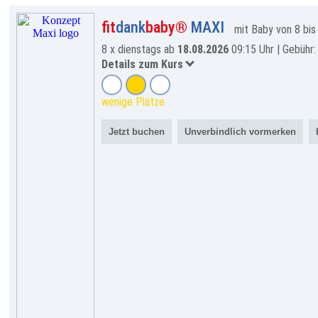
fit
dank
baby®
MAXI
mit Baby von 8 bi
8 x dienstags ab
18.08.2026
09:15 Uhr |
Gebühr:
Details zum Kurs
wenige Plätze
Jetzt buchen
Unverbindlich vormerken