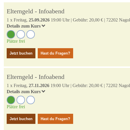
Elterngeld - Infoabend
1 x Freitag,
25.09.2026
19:00 Uhr |
Gebühr: 20,00 €
| 72202 Nago
Details zum Kurs
Plätze frei
Jetzt buchen
Hast du Fragen?
Elterngeld - Infoabend
1 x Freitag,
27.11.2026
19:00 Uhr |
Gebühr: 20,00 €
| 72202 Nago
Details zum Kurs
Plätze frei
Jetzt buchen
Hast du Fragen?