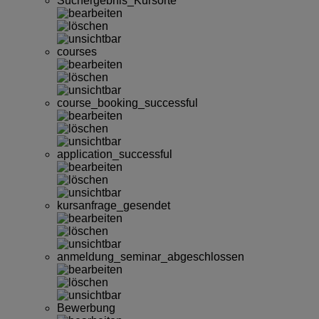
Suchergebnis_Kursorte
courses
course_booking_successful
application_successful
kursanfrage_gesendet
anmeldung_seminar_abgeschlossen
Bewerbung