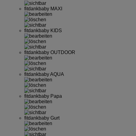
fitdankbaby MAXI
fitdankbaby KIDS
fitdankbaby OUTDOOR
fitdankbaby AQUA
fitdankbaby Papa
fitdankbaby Gurt