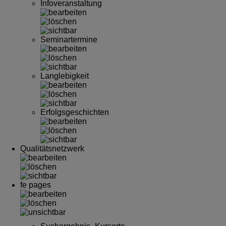
Infoveranstaltung
Seminartermine
Langlebigkeit
Erfolgsgeschichten
Qualitätsnetzwerk
fe pages