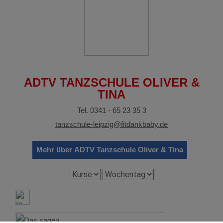
ADTV TANZSCHULE OLIVER &
TINA
Tel. 0341 - 65 23 35 3
tanzschule-leipzig@fitdankbaby.de
Mehr über ADTV Tanzschule Oliver & Tina