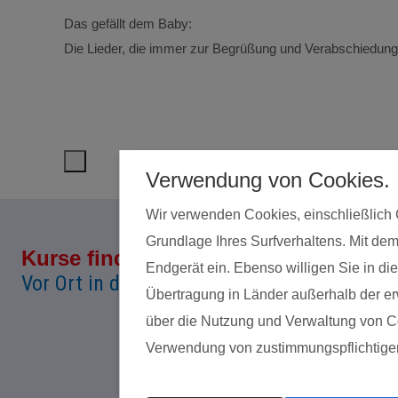
Das gefällt dem Baby:
Die Lieder, die immer zur Begrüßung und Verabschiedung
Verwendung von Cookies.
Wir verwenden Cookies, einschließlich 
Grundlage Ihres Surfverhaltens. Mit dem
Kurse finden
Land*
Endgerät ein. Ebenso willigen Sie in 
Vor Ort in deiner Nähe!
Übertragung in Länder außerhalb der erw
über die Nutzung und Verwaltung von Coo
Verwendung von zustimmungspflichtige
Datenschutz