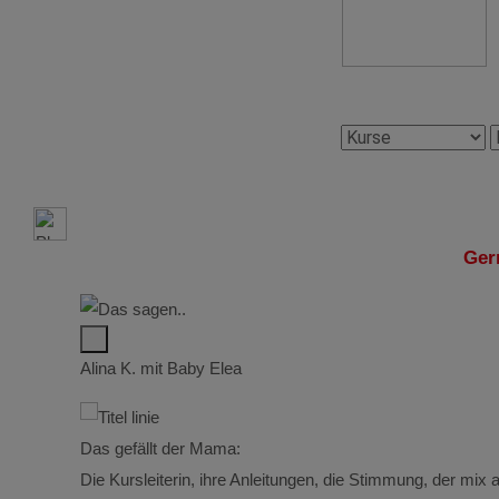
Ger
Alina K. mit Baby Elea
Das gefällt der Mama:
asse, die
Die Kursleiterin, ihre Anleitungen, die Stimmung, der mi