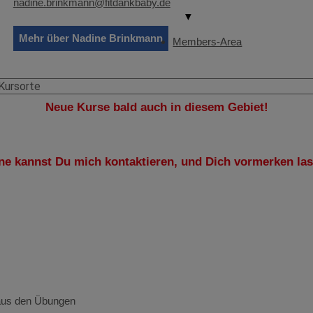
nadine.brinkmann@fitdankbaby.de
▼
Mehr über Nadine Brinkmann
Members-Area
Neue Kurse bald auch in diesem Gebiet!
ne kannst Du mich kontaktieren, und Dich vormerken las
x aus den Übungen