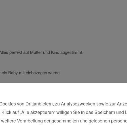
lles perfekt auf Mutter und Kind abgestimmt.
 mein Baby mit einbezogen wurde.
Cookies von Drittanbietern, zu Analysezwecken sowie zur Anze
 Klick auf „Alle akzeptieren“ willigen Sie in das Speichern und
Postleitzahl*
die weitere Verarbeitung der gesammelten und gelesenen pers