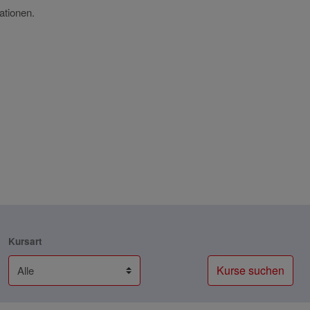
ationen.
Kursart
Kurse suchen