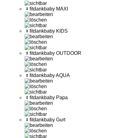
fitdankbaby MAXI
fitdankbaby KIDS
fitdankbaby OUTDOOR
fitdankbaby AQUA
fitdankbaby Papa
fitdankbaby Gurt