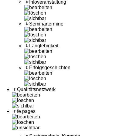
Infoveranstaltung
Seminartermine
Langlebigkeit
Erfolgsgeschichten
Qualitätsnetzwerk
fe pages