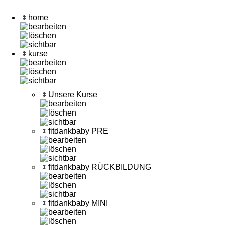
home
kurse
Unsere Kurse
fitdankbaby PRE
fitdankbaby RÜCKBILDUNG
fitdankbaby MINI