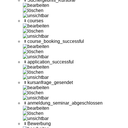
Suchergebnis_Kursorte
courses
course_booking_successful
application_successful
kursanfrage_gesendet
anmeldung_seminar_abgeschlossen
Bewerbung