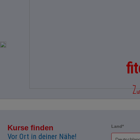
fi
Zu
Kurse finden
Land*
Vor Ort in deiner Nähe!