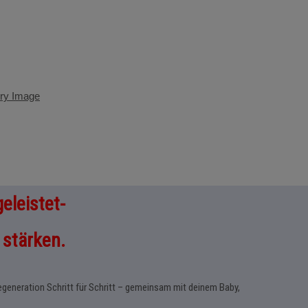
geleistet-
u stärken.
eneration Schritt für Schritt – gemeinsam mit deinem Baby,