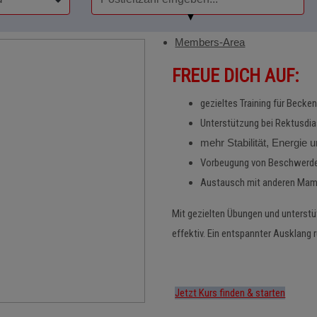
▼
Members-Area
FREUE DICH AUF:
gezieltes Training für Beck
Unterstützung bei Rektusdi
mehr Stabilität, Energie 
Vorbeugung von Beschwerde
Austausch mit anderen Ma
Mit gezielten Übungen und unterst
effektiv. Ein entspannter Ausklang 
Jetzt Kurs finden & starten