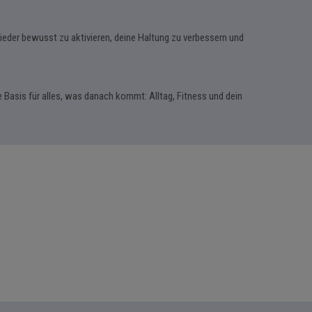
eder bewusst zu aktivieren, deine Haltung zu verbessern und
die Basis für alles, was danach kommt: Alltag, Fitness und dein