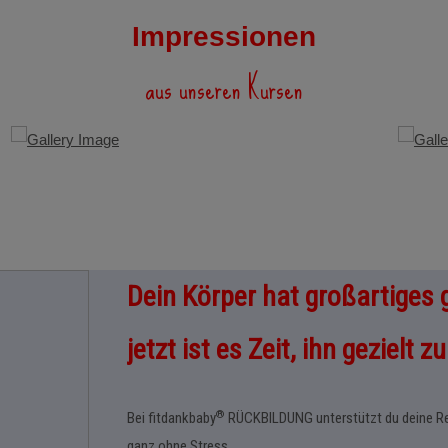
Impressionen
aus unseren Kursen
Dein Körper hat großartiges 
jetzt ist es Zeit, ihn gezielt z
®
Bei fitdankbaby
RÜCKBILDUNG unterstützt du deine Reg
ganz ohne Stress.