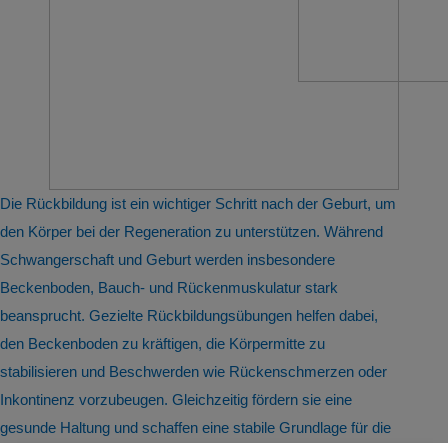
Die Rückbildung ist ein wichtiger Schritt nach der Geburt, um
den Körper bei der Regeneration zu unterstützen. Während
Schwangerschaft und Geburt werden insbesondere
Beckenboden, Bauch- und Rückenmuskulatur stark
beansprucht. Gezielte Rückbildungsübungen helfen dabei,
den Beckenboden zu kräftigen, die Körpermitte zu
stabilisieren und Beschwerden wie Rückenschmerzen oder
Inkontinenz vorzubeugen. Gleichzeitig fördern sie eine
gesunde Haltung und schaffen eine stabile Grundlage für die