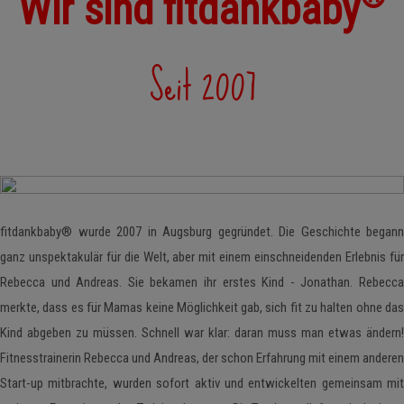
Wir sind fitdankbaby
Seit 2007
fitdankbaby® wurde 2007 in Augsburg gegründet. Die Geschichte begann
ganz unspektakulär für die Welt, aber mit einem einschneidenden Erlebnis für
Rebecca und Andreas. Sie bekamen ihr erstes Kind - Jonathan. Rebecca
merkte, dass es für Mamas keine Möglichkeit gab, sich fit zu halten ohne das
Kind abgeben zu müssen. Schnell war klar: daran muss man etwas ändern!
Fitnesstrainerin Rebecca und Andreas, der schon Erfahrung mit einem anderen
Start-up mitbrachte, wurden sofort aktiv und entwickelten gemeinsam mit