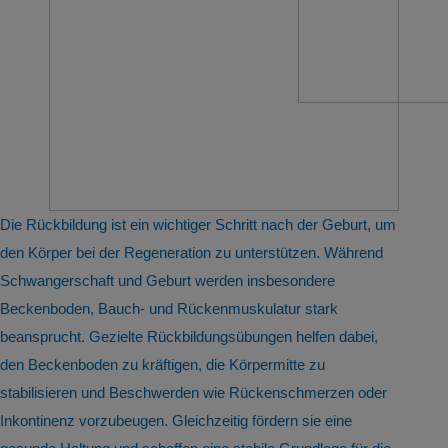
Die Rückbildung ist ein wichtiger Schritt nach der Geburt, um
den Körper bei der Regeneration zu unterstützen. Während
Schwangerschaft und Geburt werden insbesondere
Beckenboden, Bauch- und Rückenmuskulatur stark
beansprucht. Gezielte Rückbildungsübungen helfen dabei,
den Beckenboden zu kräftigen, die Körpermitte zu
stabilisieren und Beschwerden wie Rückenschmerzen oder
Inkontinenz vorzubeugen. Gleichzeitig fördern sie eine