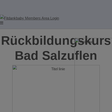
Rückbildungskurs
Bad Salzuflen