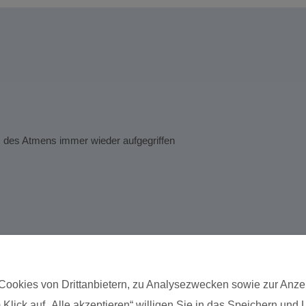
 des Atmens immer wieder aufgegriffen
Cookies von Drittanbietern, zu Analysezwecken sowie zur Anze
 Klick auf „Alle akzeptieren“ willigen Sie in das Speichern und