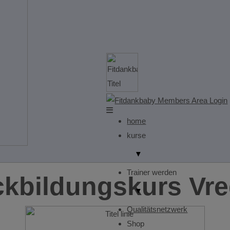
home
kurse
▼
Trainer werden
kbildungskurs Vr
▼
Qualitätsnetzwerk
Shop