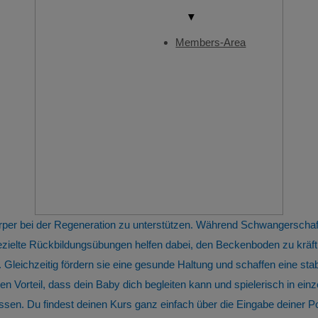
▼
Members-Area
 Körper bei der Regeneration zu unterstützen. Während Schwangersch
lte Rückbildungsübungen helfen dabei, den Beckenboden zu kräftige
ichzeitig fördern sie eine gesunde Haltung und schaffen eine stab
en Vorteil, dass dein Baby dich begleiten kann und spielerisch in ei
sen. Du findest deinen Kurs ganz einfach über die Eingabe deiner Pos