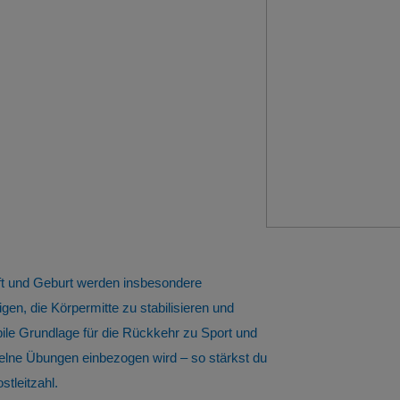
aft und Geburt werden insbesondere
n, die Körpermitte zu stabilisieren und
ile Grundlage für die Rückkehr zu Sport und
nzelne Übungen einbezogen wird – so stärkst du
tleitzahl.