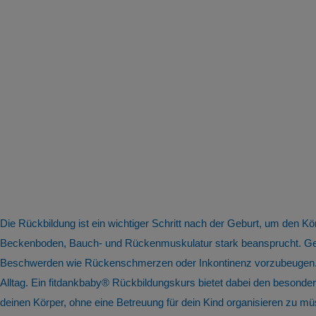
Die Rückbildung ist ein wichtiger Schritt nach der Geburt, um den
Beckenboden, Bauch- und Rückenmuskulatur stark beansprucht. Gezie
Beschwerden wie Rückenschmerzen oder Inkontinenz vorzubeugen. Gle
Alltag. Ein fitdankbaby® Rückbildungskurs bietet dabei den besonder
deinen Körper, ohne eine Betreuung für dein Kind organisieren zu müs