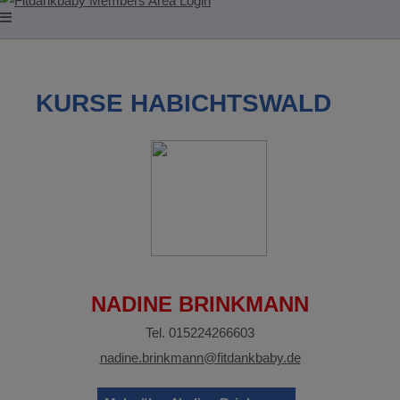
KURSE HABICHTSWALD
NADINE BRINKMANN
Tel. 015224266603
nadine.brinkmann@fitdankbaby.de