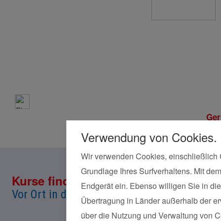
Ger
Verwendung von Cookies.
Wir verwenden Cookies, einschließlich 
Grundlage Ihres Surfverhaltens. Mit dem
Kurse finden
Land*
Endgerät ein. Ebenso willigen Sie in 
Vor Ort in deiner Nähe!
Übertragung in Länder außerhalb der erw
über die Nutzung und Verwaltung von Coo