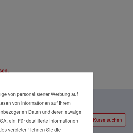
sen.
ige von personalisierter Werbung auf
 Lesen von Informationen auf Ihrem
Kursart
onenbezogenen Daten und deren etwaige
Kurse suchen
A, ein. Für detaillierte Informationen
ies verbieten“ lehnen Sie die