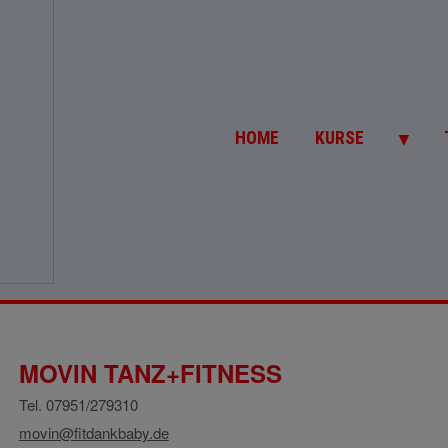
▼
HOME
KURSE
MOVIN TANZ+FITNESS
Tel. 07951/279310
movin@fitdankbaby.de