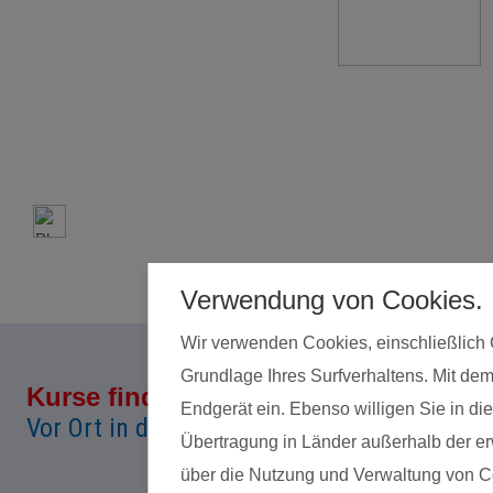
Verwendung von Cookies.
Wir verwenden Cookies, einschließlich 
Grundlage Ihres Surfverhaltens. Mit dem
Kurse finden
Land*
Endgerät ein. Ebenso willigen Sie in 
Vor Ort in deiner Nähe!
Übertragung in Länder außerhalb der erw
über die Nutzung und Verwaltung von Coo