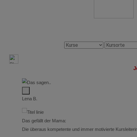
J
Lena B.
Das gefällt der Mama:
Die überaus kompetente und immer motivierte Kursleiterin