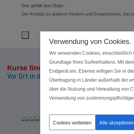
Das gefällt dem Baby:
Der Kontakt zu anderen Kindern und Erwachsenen. Die Lic
Verwendung von Cookies.
Wir verwenden Cookies, einschließlich 
Grundlage Ihres Surfverhaltens. Mit dem
Kurse finden
Land*
Endgerät ein. Ebenso willigen Sie in 
Vor Ort in deiner Nähe!
Übertragung in Länder außerhalb der erw
über die Nutzung und Verwaltung von Coo
Verwendung von zustimmungspflichtige
Datenschutz
Cookies verbieten
Alle akzeptieren