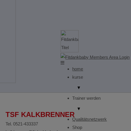
home
kurse
▼
Trainer werden
▼
TSF KALKBRENNER
Qualitätsnetzwerk
Tel. 0521-433337
Shop