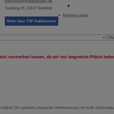
kalkbrenner@fitdankbaby.de
▼
Stadtring 99, 33647 Bielefeld
Members-Area
Mehr über TSF Kalkbrenner
etzt vormerken lassen, da wir nur begrenzte Plätze habe
 Indira!! Die spürbare physische Verbesserung von Kraft und Ausdau