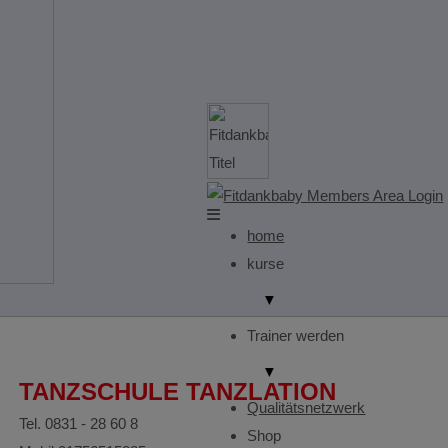
home
kurse
▼
Trainer werden
▼
TANZSCHULE TANZLATION
Qualitätsnetzwerk
Tel. 0831 - 28 60 8
Shop