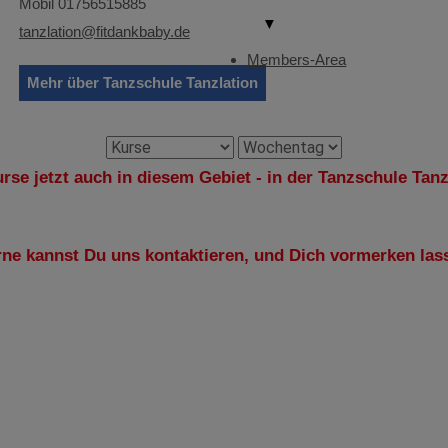
Mobil 01756515885
▼
tanzlation@fitdankbaby.de
Members-Area
Mehr über Tanzschule Tanzlation
rse jetzt auch in diesem Gebiet - in der Tanzschule Tanzl
ne kannst Du uns kontaktieren, und Dich vormerken las