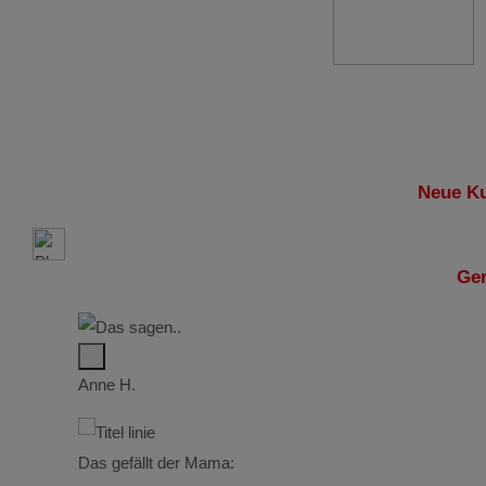
Neue Ku
Ger
Anne H.
Das gefällt der Mama: