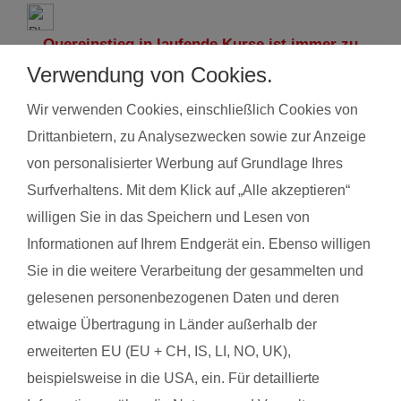
Quereinstieg in laufende Kurse ist immer zu
Verwendung von Cookies.
einem vergünstigten Preis möglich.
Wir verwenden Cookies, einschließlich Cookies von
Drittanbietern, zu Analysezwecken sowie zur Anzeige
von personalisierter Werbung auf Grundlage Ihres
Surfverhaltens. Mit dem Klick auf „Alle akzeptieren“
willigen Sie in das Speichern und Lesen von
Informationen auf Ihrem Endgerät ein. Ebenso willigen
Sie in die weitere Verarbeitung der gesammelten und
gelesenen personenbezogenen Daten und deren
etwaige Übertragung in Länder außerhalb der
erweiterten EU (EU + CH, IS, LI, NO, UK),
beispielsweise in die USA, ein. Für detaillierte