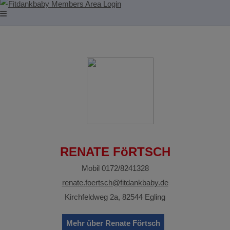
RENATE FöRTSCH
Mobil 0172/8241328
renate.foertsch@fitdankbaby.de
Kirchfeldweg 2a, 82544 Egling
Mehr über Renate Förtsch