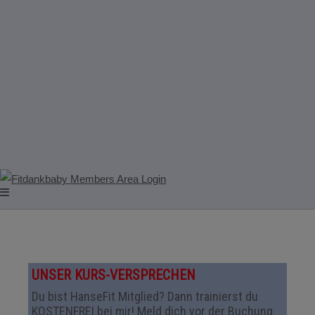
UNSER KURS-VERSPRECHEN
Du bist HanseFit Mitglied? Dann trainierst du
KOSTENFREI bei mir! Meld dich vor der Buchung