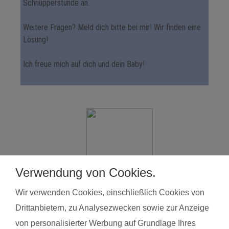
Schnupperstunde an.
Weitere Fragen? Meld dich bitte bei mir! Wir finden eine
Lösung!
Ich freue mich auf dich und dein Baby!
Verwendung von Cookies.
Wir verwenden Cookies, einschließlich Cookies von
ANN KATHRIN ESCH
Drittanbietern, zu Analysezwecken sowie zur Anzeige
Mobil 015204192249
von personalisierter Werbung auf Grundlage Ihres