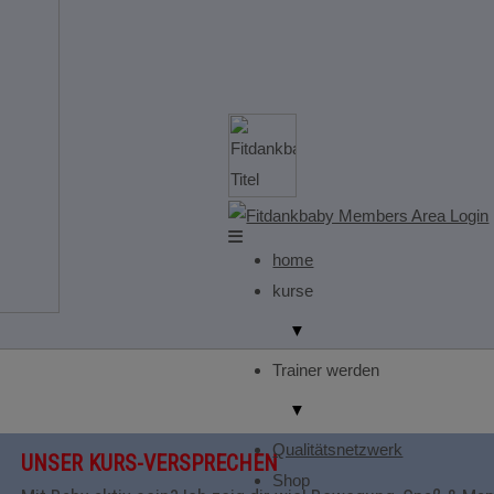
home
kurse
▼
Trainer werden
▼
Qualitätsnetzwerk
UNSER KURS-VERSPRECHEN
Shop