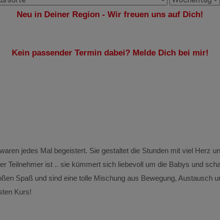
Neu in Deiner Region - Wir freuen uns auf Dich!
Kein passender Termin dabei? Melde Dich bei mir!
en jedes Mal begeistert. Sie gestaltet die Stunden mit viel Herz un
ler Teilnehmer ist .. sie kümmert sich liebevoll um die Babys und scha
ßen Spaß und sind eine tolle Mischung aus Bewegung, Austausch u
sten Kurs!