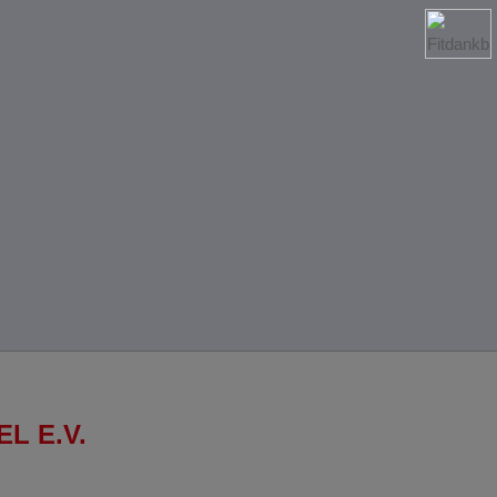
L E.V.