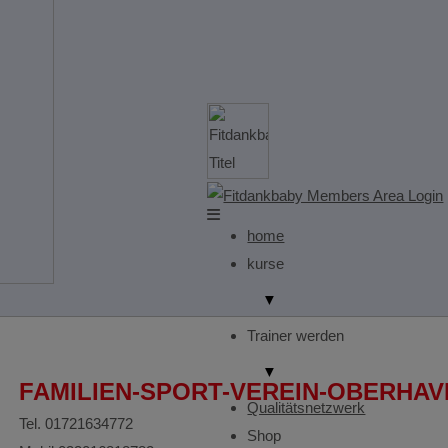
home
kurse
▼
Trainer werden
▼
FAMILIEN-SPORT-VEREIN-OBERHAVE
Qualitätsnetzwerk
Tel. 01721634772
Shop