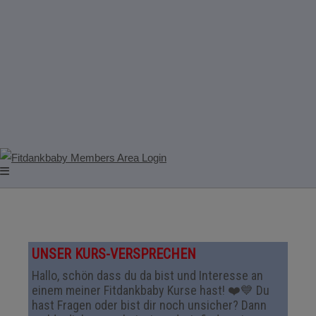
UNSER KURS-VERSPRECHEN
Hallo, schön dass du da bist und Interesse an
einem meiner Fitdankbaby Kurse hast! ❤️💙 Du
hast Fragen oder bist dir noch unsicher? Dann