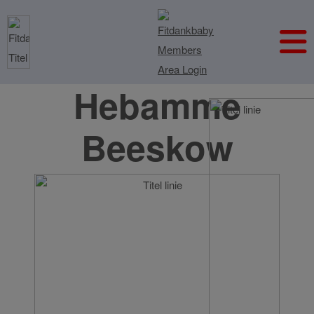
Hebamme
Beeskow