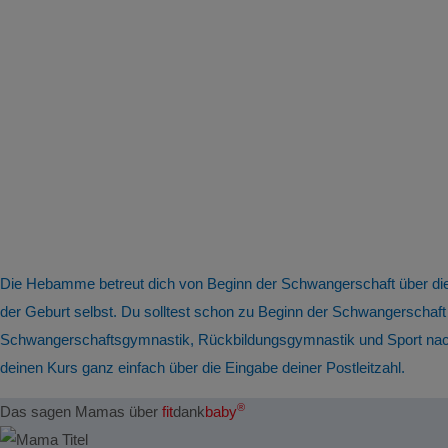
Die Hebamme betreut dich von Beginn der Schwangerschaft über die 
der Geburt selbst. Du solltest schon zu Beginn der Schwangerschaf
Schwangerschaftsgymnastik, Rückbildungsgymnastik und Sport nach 
deinen Kurs ganz einfach über die Eingabe deiner Postleitzahl.
®
Das sagen Mamas über
fit
dank
baby