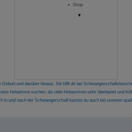
Shop
▼
Geburt und darüber hinaus. Sie hilft dir bei Schwangerschaftsbesch
t eine Hebamme suchen, da viele Hebammen sehr überlastet und früh
in und nach der Schwangerschaft kannst du auch bei unseren qualif