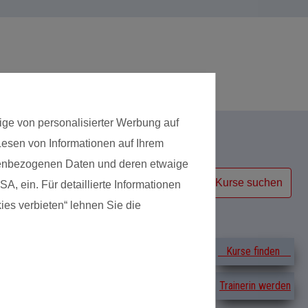
ige von personalisierter Werbung auf
 Lesen von Informationen auf Ihrem
Kursart
onenbezogenen Daten und deren etwaige
Kurse suchen
A, ein. Für detaillierte Informationen
ies verbieten“ lehnen Sie die
Erfahrungen
Kurse finden
Trainerin werden