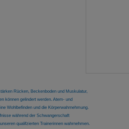
 stärken Rücken, Beckenboden und Muskulatur,
n können gelindert werden. Atem- und
meine Wohlbefinden und die Körperwahrnehmung.
ürfnisse während der Schwangerschaft
nseren qualifzierten Trainerinnen wahrnehmen.