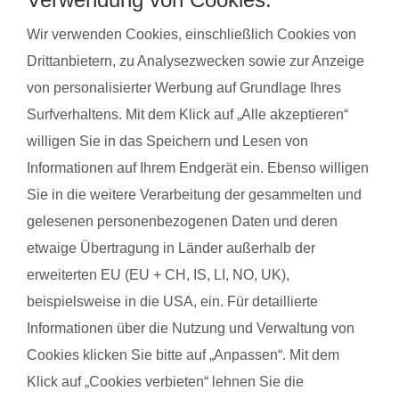
Wir verwenden Cookies, einschließlich Cookies von
Drittanbietern, zu Analysezwecken sowie zur Anzeige
von personalisierter Werbung auf Grundlage Ihres
Surfverhaltens. Mit dem Klick auf „Alle akzeptieren“
willigen Sie in das Speichern und Lesen von
Informationen auf Ihrem Endgerät ein. Ebenso willigen
Sie in die weitere Verarbeitung der gesammelten und
gelesenen personenbezogenen Daten und deren
etwaige Übertragung in Länder außerhalb der
Sören S. mit Baby Valea
Ann
erweiterten EU (EU + CH, IS, LI, NO, UK),
beispielsweise in die USA, ein. Für detaillierte
D
Informationen über die Nutzung und Verwaltung von
Das
Cookies klicken Sie bitte auf „Anpassen“. Mit dem
Baby 
Klick auf „Cookies verbieten“ lehnen Sie die