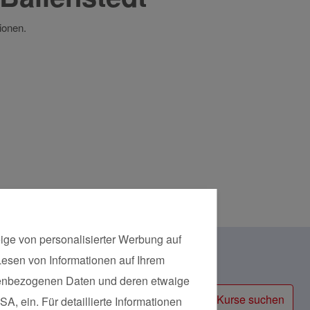
ionen.
ige von personalisierter Werbung auf
 Lesen von Informationen auf Ihrem
Kursart
onenbezogenen Daten und deren etwaige
Kurse suchen
A, ein. Für detaillierte Informationen