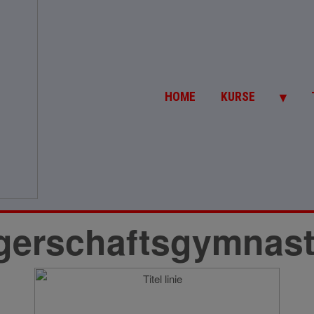
▼
HOME
KURSE
erschaftsgymnasti