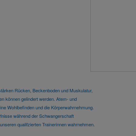
 stärken Rücken, Beckenboden und Muskulatur,
n können gelindert werden. Atem- und
meine Wohlbefinden und die Körperwahrnehmung.
ürfnisse während der Schwangerschaft
nseren qualifzierten Trainerinnen wahrnehmen.