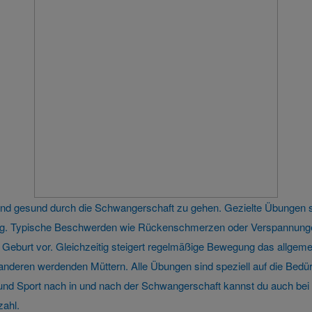
 und gesund durch die Schwangerschaft zu gehen. Gezielte Übungen
tung. Typische Beschwerden wie Rückenschmerzen oder Verspannunge
 Geburt vor. Gleichzeitig steigert regelmäßige Bewegung das allge
 anderen werdenden Müttern. Alle Übungen sind speziell auf die Bed
 Sport nach in und nach der Schwangerschaft kannst du auch bei u
zahl.