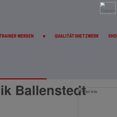
▼
TRAINER WERDEN
QUALITÄTSNETZWERK
SHO
k Ballenstedt