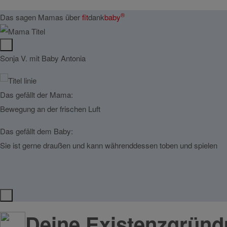
®
Das sagen Mamas über
fit
dank
baby
Sonja V. mit Baby Antonia
Das gefällt der Mama:
Bewegung an der frischen Luft
Das gefällt dem Baby:
Sie ist gerne draußen und kann währenddessen toben und spielen
Deine Existenzgrün