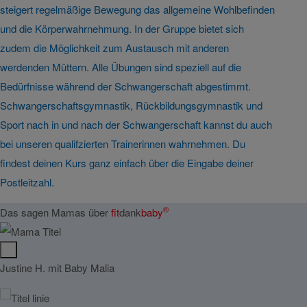
steigert regelmäßige Bewegung das allgemeine Wohlbefinden
und die Körperwahrnehmung. In der Gruppe bietet sich
zudem die Möglichkeit zum Austausch mit anderen
werdenden Müttern. Alle Übungen sind speziell auf die
Bedürfnisse während der Schwangerschaft abgestimmt.
Schwangerschaftsgymnastik, Rückbildungsgymnastik und
Sport nach in und nach der Schwangerschaft kannst du auch
bei unseren qualifzierten Trainerinnen wahrnehmen. Du
findest deinen Kurs ganz einfach über die Eingabe deiner
Postleitzahl.
®
Das sagen Mamas über
fit
dank
baby
Justine H. mit Baby Malia
Chris