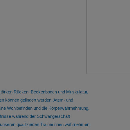
 stärken Rücken, Beckenboden und Muskulatur,
n können gelindert werden. Atem- und
meine Wohlbefinden und die Körperwahrnehmung.
ürfnisse während der Schwangerschaft
nseren qualifzierten Trainerinnen wahrnehmen.