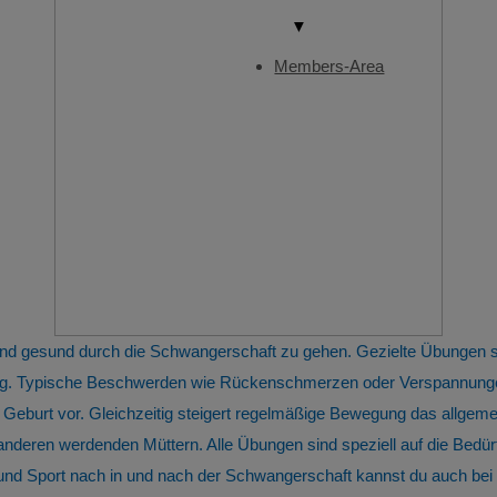
▼
Members-Area
 und gesund durch die Schwangerschaft zu gehen. Gezielte Übungen
tung. Typische Beschwerden wie Rückenschmerzen oder Verspannunge
 Geburt vor. Gleichzeitig steigert regelmäßige Bewegung das allge
 anderen werdenden Müttern. Alle Übungen sind speziell auf die Bed
 Sport nach in und nach der Schwangerschaft kannst du auch bei u