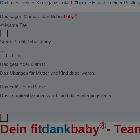
Du findest deinen Kurs ganz einfach über die Eingabe deiner Postleit
®
Das sagen Mamas über
fit
dank
baby
Sarah B. mit Baby Lenny
Das gefällt der Mama:
Das Übungen für Mutter und Kind dabei waren.
Das gefällt dem Baby:
Das es miteinbezogen wurde und die Bewegungslieder
®
Dein
fit
dank
baby
- Tea