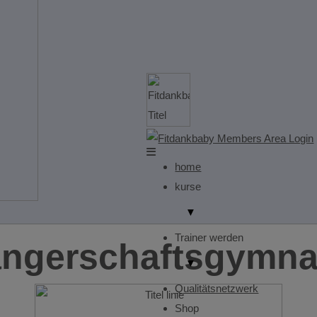
home
kurse
▼
Trainer werden
ngerschaftsgymnas
▼
Qualitätsnetzwerk
Shop