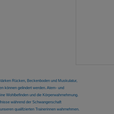
 stärken Rücken, Beckenboden und Muskulatur,
n können gelindert werden. Atem- und
meine Wohlbefinden und die Körperwahrnehmung.
ürfnisse während der Schwangerschaft
nseren qualifzierten Trainerinnen wahrnehmen.