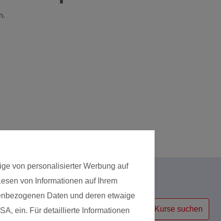
n.
ige von personalisierter Werbung auf
 Lesen von Informationen auf Ihrem
Kursart
onenbezogenen Daten und deren etwaige
Kurse suchen
A, ein. Für detaillierte Informationen