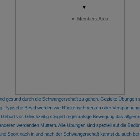
▼
Members-Area
 und gesund durch die Schwangerschaft zu gehen. Gezielte Übungen
tung. Typische Beschwerden wie Rückenschmerzen oder Verspannunge
 Geburt vor. Gleichzeitig steigert regelmäßige Bewegung das allge
 anderen werdenden Müttern. Alle Übungen sind speziell auf die Bed
 Sport nach in und nach der Schwangerschaft kannst du auch bei u