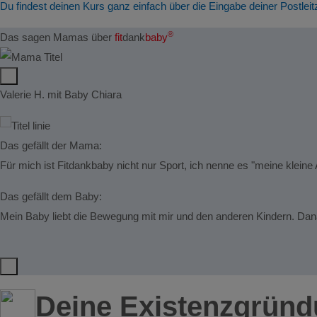
Du findest deinen Kurs ganz einfach über die Eingabe deiner Postleit
®
Das sagen Mamas über
fit
dank
baby
Valerie H. mit Baby Chiara
Das gefällt der Mama:
Für mich ist Fitdankbaby nicht nur Sport, ich nenne es "meine kleine
Das gefällt dem Baby:
Mein Baby liebt die Bewegung mit mir und den anderen Kindern. Danac
Deine Existenzgrün