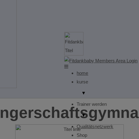
home
kurse
▼
Trainer werden
ngerschaftsgymnas
▼
Qualitätsnetzwerk
Shop