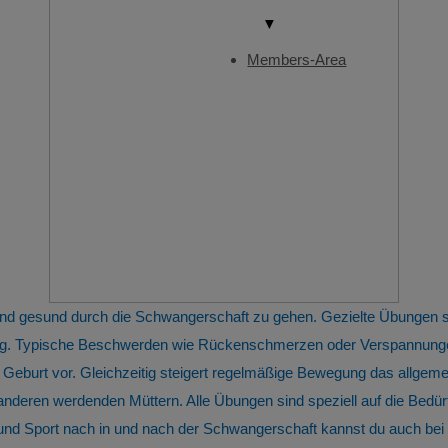
▼
Members-Area
 und gesund durch die Schwangerschaft zu gehen. Gezielte Übungen
tung. Typische Beschwerden wie Rückenschmerzen oder Verspannunge
 Geburt vor. Gleichzeitig steigert regelmäßige Bewegung das allge
 anderen werdenden Müttern. Alle Übungen sind speziell auf die Bed
 Sport nach in und nach der Schwangerschaft kannst du auch bei u