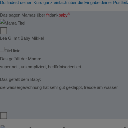
Du findest deinen Kurs ganz einfach über die Eingabe deiner Postleit
®
Das sagen Mamas über
fit
dank
baby
Lea G. mit Baby Mikkel
Das gefällt der Mama:
super nett, unkompliziert, bedürfnisorientiert
Das gefällt dem Baby:
die wassergewöhnung hat sehr gut geklappt, freude am wasser