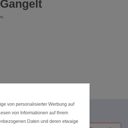
 Gangelt
en.
ige von personalisierter Werbung auf
 Lesen von Informationen auf Ihrem
Kursart
onenbezogenen Daten und deren etwaige