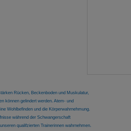
 stärken Rücken, Beckenboden und Muskulatur,
n können gelindert werden. Atem- und
meine Wohlbefinden und die Körperwahrnehmung.
ürfnisse während der Schwangerschaft
nseren qualifzierten Trainerinnen wahrnehmen.