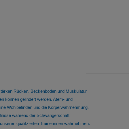
 stärken Rücken, Beckenboden und Muskulatur,
n können gelindert werden. Atem- und
meine Wohlbefinden und die Körperwahrnehmung.
ürfnisse während der Schwangerschaft
nseren qualifzierten Trainerinnen wahrnehmen.