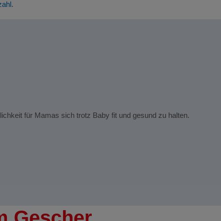
zahl.
glichkeit für Mamas sich trotz Baby fit und gesund zu halten.
m Gescher