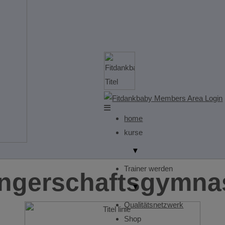
home
kurse
▼
Trainer werden
ngerschaftsgymnas
▼
Qualitätsnetzwerk
Shop