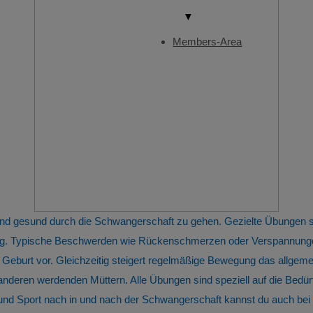
▼
Members-Area
 und gesund durch die Schwangerschaft zu gehen. Gezielte Übungen
tung. Typische Beschwerden wie Rückenschmerzen oder Verspannunge
 Geburt vor. Gleichzeitig steigert regelmäßige Bewegung das allge
 anderen werdenden Müttern. Alle Übungen sind speziell auf die Bed
 Sport nach in und nach der Schwangerschaft kannst du auch bei u