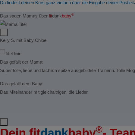
Du findest deinen Kurs ganz einfach über die Eingabe deiner Postleit
®
Das sagen Mamas über
fit
dank
baby
Kelly S. mit Baby Chloe
Das gefällt der Mama:
Super tolle, liebe und fachlich spitze ausgebildete Trainerin. Tolle Mö
Das gefällt dem Baby:
Das Miteinander mit gleichaltrigen, die Lieder.
®
Dein
fit
dank
baby
- Tea