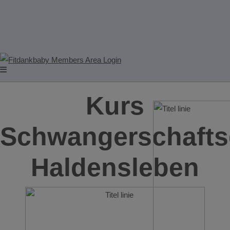
Kurs
Schwangerschafts
Haldensleben