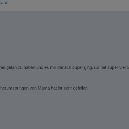
zahl.
twas getan zu haben und es mir danach super ging. Es hat super viel
 herumspringen von Mama hat ihr sehr gefallen.