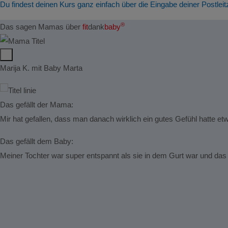
Du findest deinen Kurs ganz einfach über die Eingabe deiner Postleit
®
Das sagen Mamas über
fit
dank
baby
Marija K. mit Baby Marta
Das gefällt der Mama:
Mir hat gefallen, dass man danach wirklich ein gutes Gefühl hatte e
Das gefällt dem Baby:
Meiner Tochter war super entspannt als sie in dem Gurt war und das