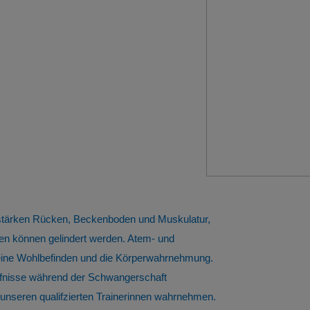
 stärken Rücken, Beckenboden und Muskulatur,
n können gelindert werden. Atem- und
meine Wohlbefinden und die Körperwahrnehmung.
ürfnisse während der Schwangerschaft
nseren qualifzierten Trainerinnen wahrnehmen.