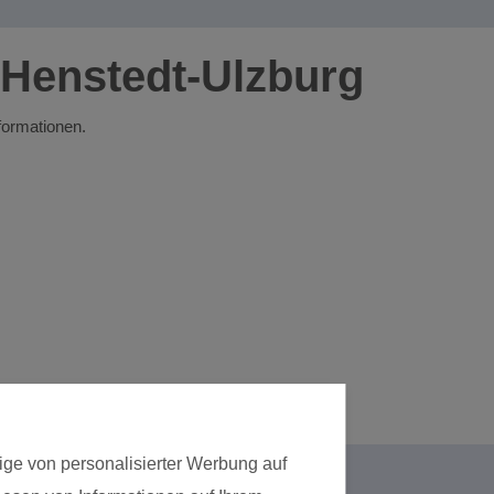
 Henstedt-Ulzburg
nformationen.
ige von personalisierter Werbung auf