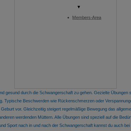
▼
Members-Area
 und gesund durch die Schwangerschaft zu gehen. Gezielte Übungen
tung. Typische Beschwerden wie Rückenschmerzen oder Verspannunge
 Geburt vor. Gleichzeitig steigert regelmäßige Bewegung das allge
 anderen werdenden Müttern. Alle Übungen sind speziell auf die Bed
 Sport nach in und nach der Schwangerschaft kannst du auch bei u