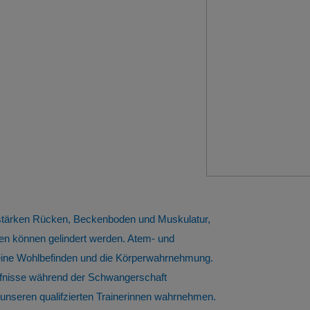
 stärken Rücken, Beckenboden und Muskulatur,
n können gelindert werden. Atem- und
meine Wohlbefinden und die Körperwahrnehmung.
ürfnisse während der Schwangerschaft
nseren qualifzierten Trainerinnen wahrnehmen.