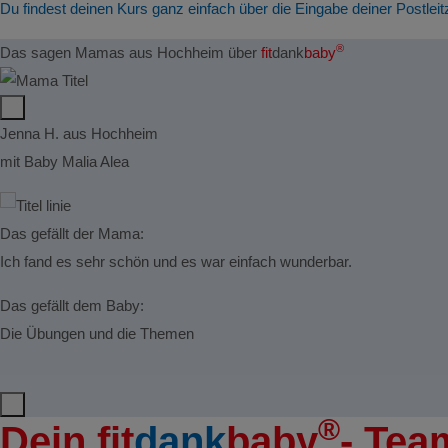
Du findest deinen Kurs ganz einfach über die Eingabe deiner Postleit
®
Das sagen Mamas aus Hochheim über
fit
dank
baby
Jenna H. aus Hochheim
mit Baby Malia Alea
Das gefällt der Mama:
Ich fand es sehr schön und es war einfach wunderbar.
Das gefällt dem Baby:
Die Übungen und die Themen
®
Dein
fit
dank
baby
- Te