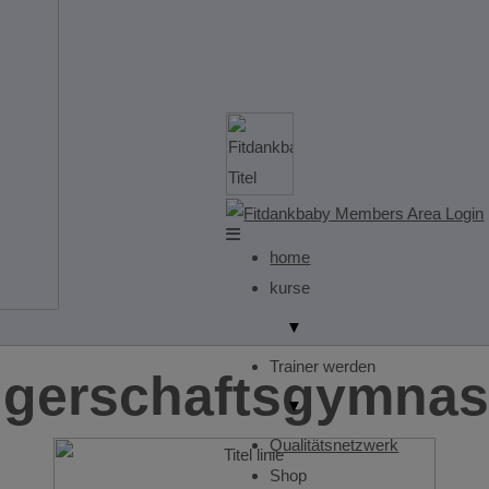
home
kurse
▼
Trainer werden
gerschaftsgymnas
▼
Qualitätsnetzwerk
Shop