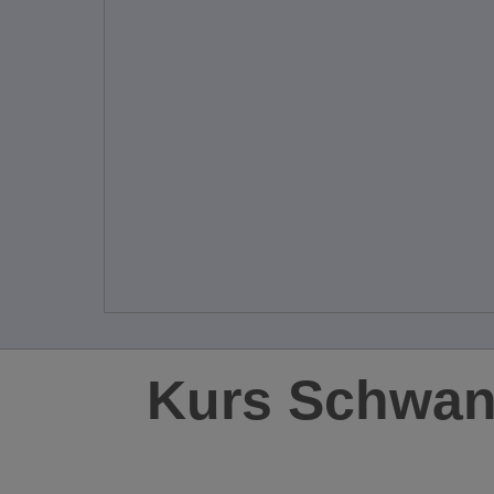
Kurs Schwan