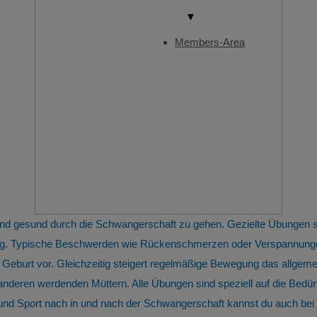
▼
Members-Area
 und gesund durch die Schwangerschaft zu gehen. Gezielte Übungen
tung. Typische Beschwerden wie Rückenschmerzen oder Verspannunge
 Geburt vor. Gleichzeitig steigert regelmäßige Bewegung das allge
 anderen werdenden Müttern. Alle Übungen sind speziell auf die Bed
 Sport nach in und nach der Schwangerschaft kannst du auch bei u