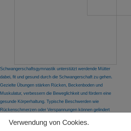
Schwangerschaftsgymnastik unterstützt werdende Mütter
dabei, fit und gesund durch die Schwangerschaft zu gehen.
Gezielte Übungen stärken Rücken, Beckenboden und
Muskulatur, verbessern die Beweglichkeit und fördern eine
gesunde Körperhaltung. Typische Beschwerden wie
Rückenschmerzen oder Verspannungen können gelindert
werden. Atem- und Entspannungsübungen helfen beim
Verwendung von Cookies.
Stressabbau und bereiten auf die Geburt vor. Gleichzeitig