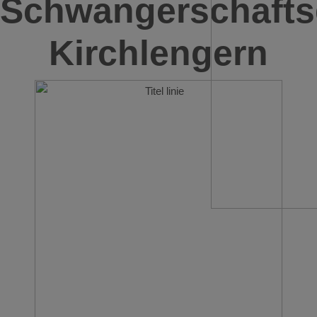
Schwangerschafts
Kirchlengern