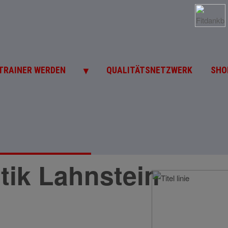
▼
TRAINER WERDEN
QUALITÄTSNETZWERK
SHO
ik Lahnstein