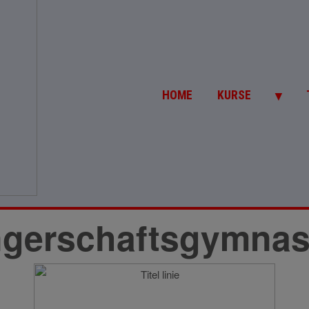
▼
HOME
KURSE
gerschaftsgymnast