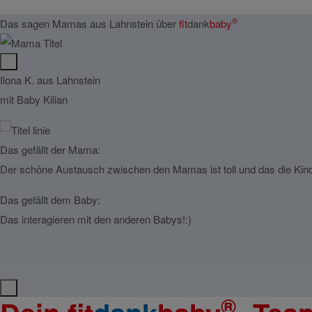
®
Das sagen Mamas aus Lahnstein über
fit
dank
baby
Ilona K. aus Lahnstein
mit Baby Kilian
Das gefällt der Mama:
Der schöne Austausch zwischen den Mamas ist toll und das die Kinde
Das gefällt dem Baby:
Das interagieren mit den anderen Babys!:)
®