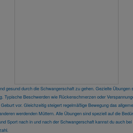
 und gesund durch die Schwangerschaft zu gehen. Gezielte Übungen
tung. Typische Beschwerden wie Rückenschmerzen oder Verspannunge
 Geburt vor. Gleichzeitig steigert regelmäßige Bewegung das allge
 anderen werdenden Müttern. Alle Übungen sind speziell auf die Bed
 Sport nach in und nach der Schwangerschaft kannst du auch bei u
zahl.