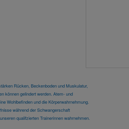
 stärken Rücken, Beckenboden und Muskulatur,
n können gelindert werden. Atem- und
meine Wohlbefinden und die Körperwahrnehmung.
ürfnisse während der Schwangerschaft
nseren qualifzierten Trainerinnen wahrnehmen.