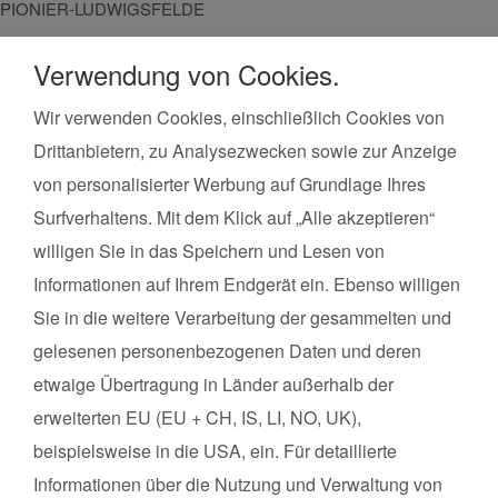
PIONIER-LUDWIGSFELDE
Verwendung von Cookies.
Wir verwenden Cookies, einschließlich Cookies von
Kurse finden
Vor Ort in deiner Nähe!
Drittanbietern, zu Analysezwecken sowie zur Anzeige
Land*
Postleitzahl*
von personalisierter Werbung auf Grundlage Ihres
Surfverhaltens. Mit dem Klick auf „Alle akzeptieren“
willigen Sie in das Speichern und Lesen von
Kursart
Informationen auf Ihrem Endgerät ein. Ebenso willigen
Kurse suchen
Sie in die weitere Verarbeitung der gesammelten und
gelesenen personenbezogenen Daten und deren
etwaige Übertragung in Länder außerhalb der
Datenschutz
erweiterten EU (EU + CH, IS, LI, NO, UK),
Impressum
beispielsweise in die USA, ein. Für detaillierte
Informationen über die Nutzung und Verwaltung von
Über uns