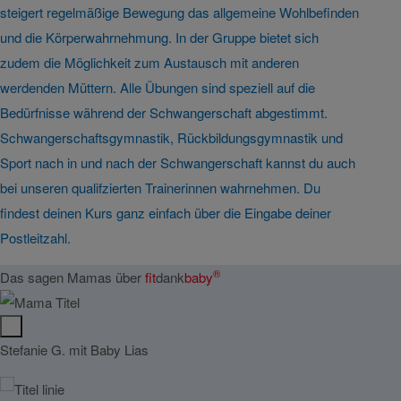
steigert regelmäßige Bewegung das allgemeine Wohlbefinden
und die Körperwahrnehmung. In der Gruppe bietet sich
zudem die Möglichkeit zum Austausch mit anderen
werdenden Müttern. Alle Übungen sind speziell auf die
Bedürfnisse während der Schwangerschaft abgestimmt.
Schwangerschaftsgymnastik, Rückbildungsgymnastik und
Sport nach in und nach der Schwangerschaft kannst du auch
bei unseren qualifzierten Trainerinnen wahrnehmen. Du
findest deinen Kurs ganz einfach über die Eingabe deiner
Postleitzahl.
®
Das sagen Mamas über
fit
dank
baby
Stefanie G. mit Baby Lias
Sonia