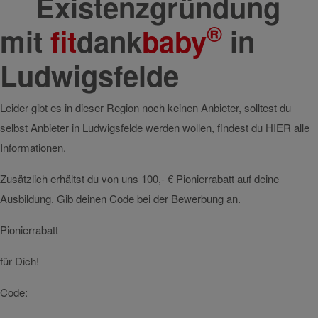
Existenzgründung
®
mit
fit
dank
baby
in
Ludwigsfelde
Leider gibt es in dieser Region noch keinen Anbieter, solltest du
selbst Anbieter in Ludwigsfelde werden wollen, findest du
HIER
alle
Informationen.
Zusätzlich erhältst du von uns 100,- € Pionierrabatt auf deine
Ausbildung. Gib deinen Code bei der Bewerbung an.
Pionierrabatt
für Dich!
Code: