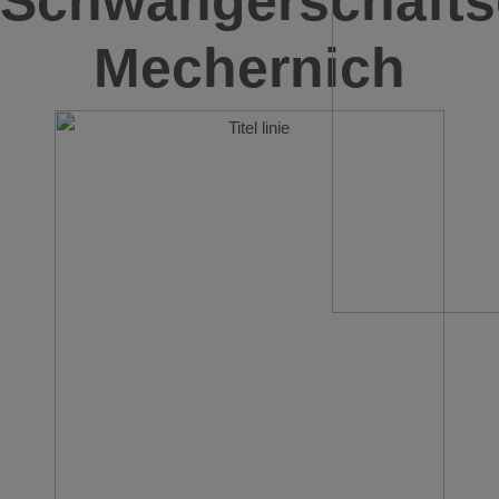
Schwangerschafts
Mechernich