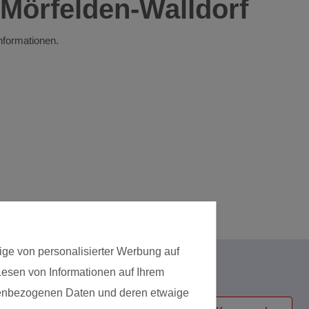
 Mörfelden-Walldorf
Informationen.
ige von personalisierter Werbung auf
 Lesen von Informationen auf Ihrem
Kursart
onenbezogenen Daten und deren etwaige