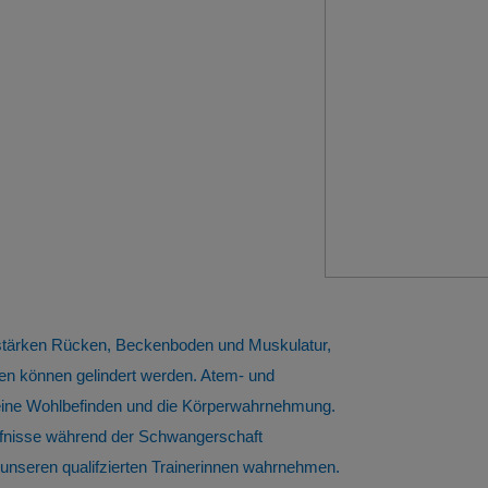
 stärken Rücken, Beckenboden und Muskulatur,
n können gelindert werden. Atem- und
meine Wohlbefinden und die Körperwahrnehmung.
ürfnisse während der Schwangerschaft
nseren qualifzierten Trainerinnen wahrnehmen.