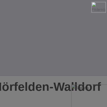
örfelden-Walldorf