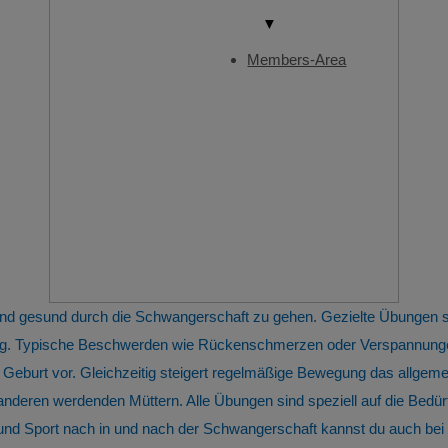
▼
Members-Area
 und gesund durch die Schwangerschaft zu gehen. Gezielte Übungen
tung. Typische Beschwerden wie Rückenschmerzen oder Verspannunge
 Geburt vor. Gleichzeitig steigert regelmäßige Bewegung das allge
 anderen werdenden Müttern. Alle Übungen sind speziell auf die Bed
 Sport nach in und nach der Schwangerschaft kannst du auch bei u