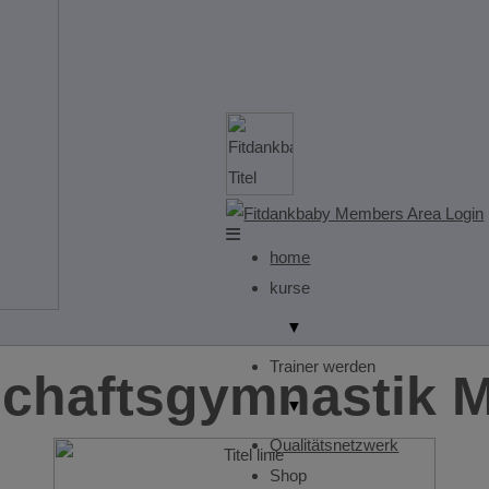
home
kurse
▼
Trainer werden
haftsgymnastik M
▼
Qualitätsnetzwerk
Shop