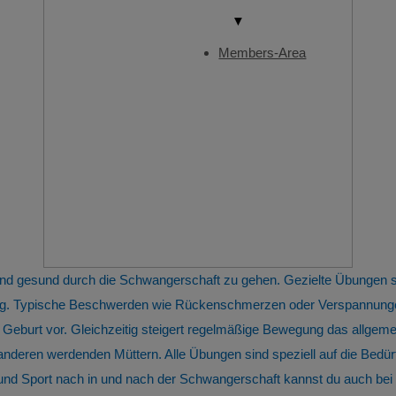
▼
Members-Area
 und gesund durch die Schwangerschaft zu gehen. Gezielte Übungen
tung. Typische Beschwerden wie Rückenschmerzen oder Verspannunge
 Geburt vor. Gleichzeitig steigert regelmäßige Bewegung das allge
 anderen werdenden Müttern. Alle Übungen sind speziell auf die Bed
 Sport nach in und nach der Schwangerschaft kannst du auch bei u