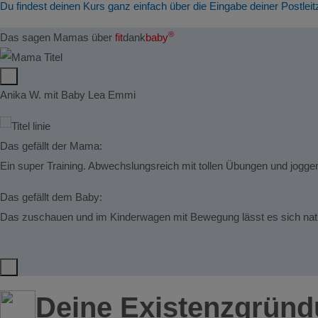
Du findest deinen Kurs ganz einfach über die Eingabe deiner Postleit
®
Das sagen Mamas über
fit
dank
baby
Anika W. mit Baby Lea Emmi
Das gefällt der Mama:
Ein super Training. Abwechslungsreich mit tollen Übungen und jogge
Das gefällt dem Baby:
Das zuschauen und im Kinderwagen mit Bewegung lässt es sich natürl
Deine Existenzgrün