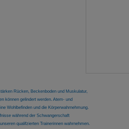
 stärken Rücken, Beckenboden und Muskulatur,
n können gelindert werden. Atem- und
meine Wohlbefinden und die Körperwahrnehmung.
ürfnisse während der Schwangerschaft
nseren qualifzierten Trainerinnen wahrnehmen.