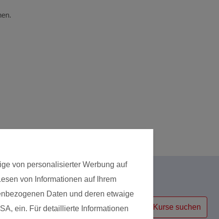
nen.
ige von personalisierter Werbung auf
 Lesen von Informationen auf Ihrem
Kursart
onenbezogenen Daten und deren etwaige
Kurse suchen
A, ein. Für detaillierte Informationen