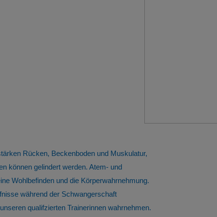
 stärken Rücken, Beckenboden und Muskulatur,
n können gelindert werden. Atem- und
meine Wohlbefinden und die Körperwahrnehmung.
ürfnisse während der Schwangerschaft
nseren qualifzierten Trainerinnen wahrnehmen.