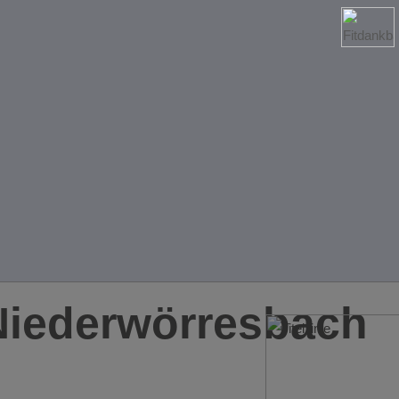
Niederwörresbach