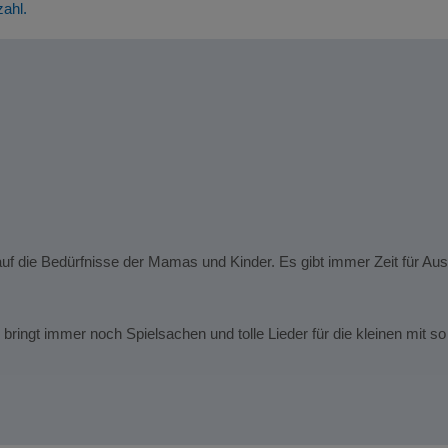
zahl.
 auf die Bedürfnisse der Mamas und Kinder. Es gibt immer Zeit für A
s bringt immer noch Spielsachen und tolle Lieder für die kleinen mit s