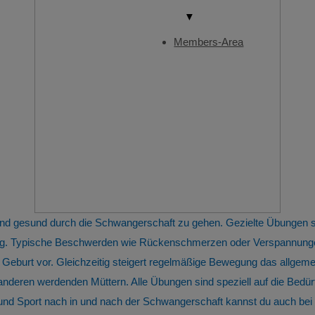
▼
Members-Area
 und gesund durch die Schwangerschaft zu gehen. Gezielte Übungen
tung. Typische Beschwerden wie Rückenschmerzen oder Verspannunge
 Geburt vor. Gleichzeitig steigert regelmäßige Bewegung das allge
 anderen werdenden Müttern. Alle Übungen sind speziell auf die Bed
 Sport nach in und nach der Schwangerschaft kannst du auch bei u