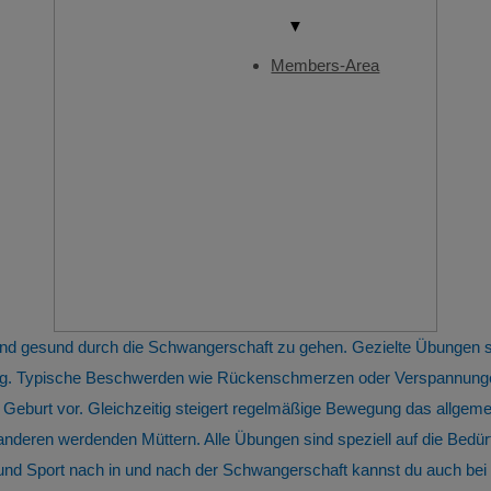
▼
Members-Area
 und gesund durch die Schwangerschaft zu gehen. Gezielte Übungen
tung. Typische Beschwerden wie Rückenschmerzen oder Verspannunge
 Geburt vor. Gleichzeitig steigert regelmäßige Bewegung das allge
 anderen werdenden Müttern. Alle Übungen sind speziell auf die Bed
 Sport nach in und nach der Schwangerschaft kannst du auch bei u