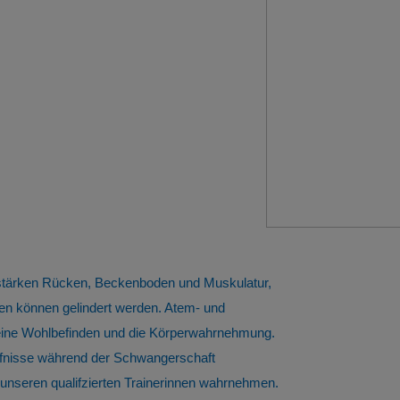
 stärken Rücken, Beckenboden und Muskulatur,
n können gelindert werden. Atem- und
meine Wohlbefinden und die Körperwahrnehmung.
ürfnisse während der Schwangerschaft
nseren qualifzierten Trainerinnen wahrnehmen.