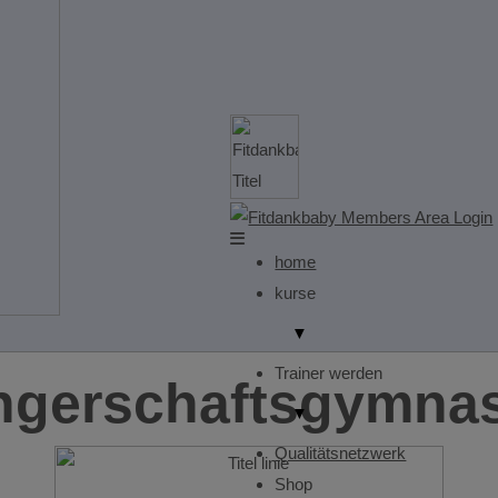
home
kurse
▼
Trainer werden
ngerschaftsgymnas
▼
Qualitätsnetzwerk
Shop