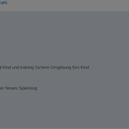
zahl.
gl Kind und training Sichere Umgebung fürs Kind
der Neues Spielzeug