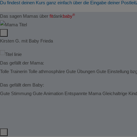
Du findest deinen Kurs ganz einfach über die Eingabe deiner Postleit
®
Das sagen Mamas über
fit
dank
baby
Kirsten G. mit Baby Frieda
Das gefällt der Mama:
Tolle Trainerin Tolle athmosphäre Gute Übungen Gute Einstellung bz
Das gefällt dem Baby:
Gute Stimmung Gute Animation Entspannte Mama Gleichaltrige Kin