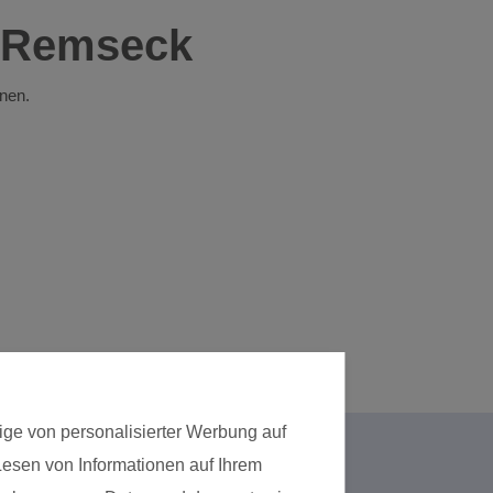
 Remseck
onen.
ige von personalisierter Werbung auf
 Lesen von Informationen auf Ihrem
Kursart