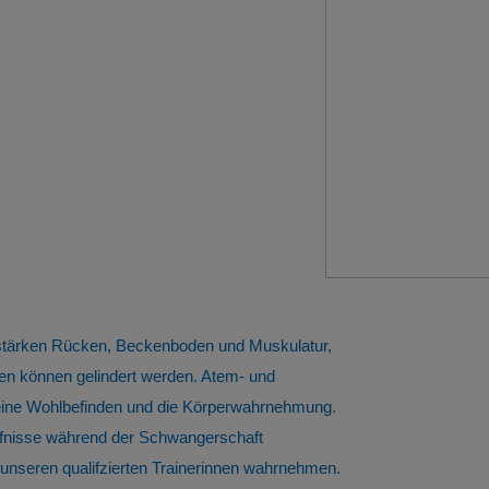
 stärken Rücken, Beckenboden und Muskulatur,
n können gelindert werden. Atem- und
meine Wohlbefinden und die Körperwahrnehmung.
ürfnisse während der Schwangerschaft
nseren qualifzierten Trainerinnen wahrnehmen.