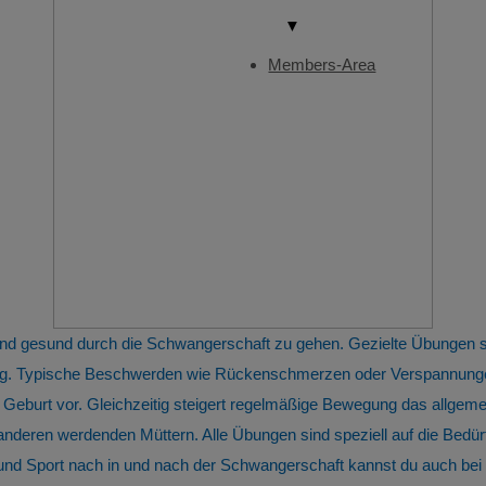
▼
Members-Area
 und gesund durch die Schwangerschaft zu gehen. Gezielte Übungen
tung. Typische Beschwerden wie Rückenschmerzen oder Verspannunge
 Geburt vor. Gleichzeitig steigert regelmäßige Bewegung das allge
 anderen werdenden Müttern. Alle Übungen sind speziell auf die Bed
 Sport nach in und nach der Schwangerschaft kannst du auch bei u