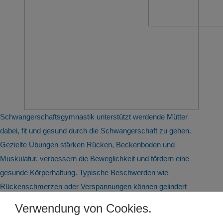
Schwangerschaftsgymnastik unterstützt werdende Mütter
dabei, fit und gesund durch die Schwangerschaft zu gehen.
Gezielte Übungen stärken Rücken, Beckenboden und
Muskulatur, verbessern die Beweglichkeit und fördern eine
gesunde Körperhaltung. Typische Beschwerden wie
Rückenschmerzen oder Verspannungen können gelindert
werden. Atem- und Entspannungsübungen helfen beim
Verwendung von Cookies.
Stressabbau und bereiten auf die Geburt vor. Gleichzeitig